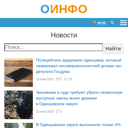
О
ИНФО
вход
Новости
Найти
Полицейские задержали одинцовца, который
названивал несовершеннолетней дочери экс-
депутата Госдумы
5
15
15 мая 2023
Чиновники в суде требуют убрать незаконную
мусорную свалку возле деревни
в Одинцовском округе
1
15 мая 2023
В Одинцовском округе выполнили только 4%