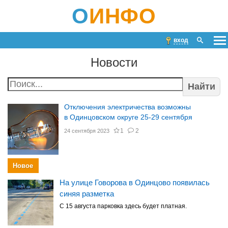
О
ИНФО
вход
Новости
Найти
Отключения электричества возможны
в Одинцовском округе 25-29 сентября
1
2
24 сентября 2023
Новое
На улице Говорова в Одинцово появилась
синяя разметка
С 15 августа парковка здесь будет платная.