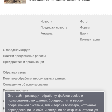
Новости
Фото
Предложи новость
Форум
Реклама
Блоги
Комментарии
О городском округе
Поиск и предложение работы
Предприятия и организации
Обратная связь
Политика обработки персональных данных
Соглашение об использовании
Правила портала
Этот сайт производит обработку
файлов cookie
и
пользовательских данных (ip-адрес, тип и версия
операционной системы, тип и версия браузера, источнике
На информационном ресурсе применяются
рекомендательные
переадресации на сайт, и сведения об открытых страницах