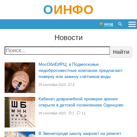
О
ИНФО
вход
Новости
Найти
МосОблЕИРЦ: в Подмосковье
недобросовестные компании предлагают
поверку или замену счётчиков воды
2
29 сентября 2023
Кабинет доврачебной проверки зрения
открыли в детской поликлинике Одинцово
1
11
29 сентября 2023
В Звенигороде школу закроют на ремонт.