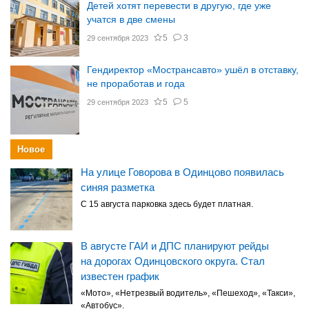
Детей хотят перевести в другую, где уже
учатся в две смены
5
3
29 сентября 2023
Гендиректор «Мострансавто» ушёл в отставку,
не проработав и года
5
5
29 сентября 2023
Новое
На улице Говорова в Одинцово появилась
синяя разметка
С 15 августа парковка здесь будет платная.
В августе ГАИ и ДПС планируют рейды
на дорогах Одинцовского округа. Стал
известен график
«Мото», «Нетрезвый водитель», «Пешеход», «Такси»,
«Автобус».