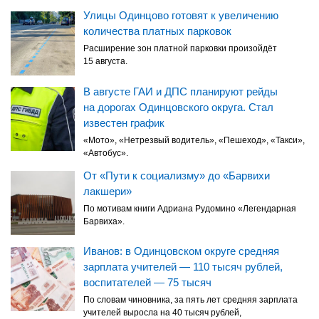
Улицы Одинцово готовят к увеличению
количества платных парковок
Расширение зон платной парковки произойдёт
15 августа.
В августе ГАИ и ДПС планируют рейды
на дорогах Одинцовского округа. Стал
известен график
«Мото», «Нетрезвый водитель», «Пешеход», «Такси»,
«Автобус».
От «Пути к социализму» до «Барвихи
лакшери»
По мотивам книги Адриана Рудомино «Легендарная
Барвиха».
Иванов: в Одинцовском округе средняя
зарплата учителей — 110 тысяч рублей,
воспитателей — 75 тысяч
По словам чиновника, за пять лет средняя зарплата
учителей выросла на 40 тысяч рублей,