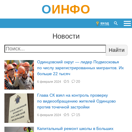
О
ИНФО
вход
Новости
Найти
Одинцовский округ — лидер Подмосковья
по числу зарегистрированных мигрантов. Их
больше 22 тысяч
5
20
6 февраля 2024
Глава СК взял на контроль проверку
по видеообращению жителей Одинцово
против точечной застройки
5
15
6 февраля 2024
Капитальный ремонт школы в Больших