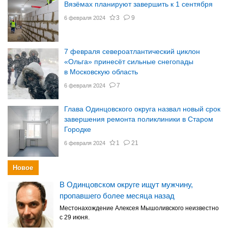
Вязёмах планируют завершить к 1 сентября
3
9
6 февраля 2024
7 февраля североатлантический циклон
«Ольга» принесёт сильные снегопады
в Московскую область
7
6 февраля 2024
Глава Одинцовского округа назвал новый срок
завершения ремонта поликлиники в Старом
Городке
1
21
6 февраля 2024
Новое
В Одинцовском округе ищут мужчину,
пропавшего более месяца назад
Местонахождение Алексея Мышоливского неизвестно
с 29 июня.