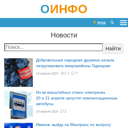
О
ИНФО
вход
Новости
Найти
Добровольная народная дружина начала
патрулировать микрорайоны Одинцово
2.7
7
19 апреля 2024
Из-за масштабных отмен электричек
20 и 21 апреля запустят компенсационные
автобусы
2
19 апреля 2024
Иванов: выйду на Минтранс по вопросу