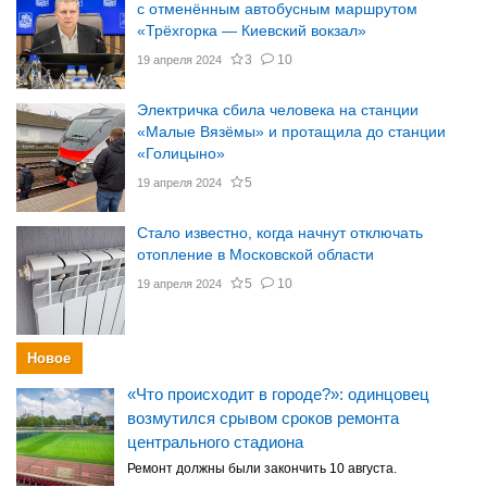
с отменённым автобусным маршрутом
«Трёхгорка — Киевский вокзал»
3
10
19 апреля 2024
Электричка сбила человека на станции
«Малые Вязёмы» и протащила до станции
«Голицыно»
5
19 апреля 2024
Стало известно, когда начнут отключать
отопление в Московской области
5
10
19 апреля 2024
Новое
«Что происходит в городе?»: одинцовец
возмутился срывом сроков ремонта
центрального стадиона
Ремонт должны были закончить 10 августа.