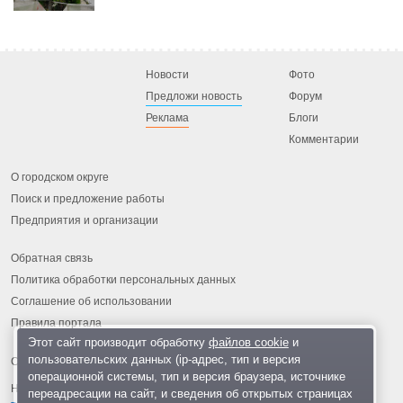
Новости
Фото
Предложи новость
Форум
Реклама
Блоги
Комментарии
О городском округе
Поиск и предложение работы
Предприятия и организации
Обратная связь
Политика обработки персональных данных
Соглашение об использовании
Правила портала
Этот сайт производит обработку
файлов cookie
и
пользовательских данных (ip-адрес, тип и версия
операционной системы, тип и версия браузера, источнике
На информационном ресурсе применяются
рекомендательные
переадресации на сайт, и сведения об открытых страницах