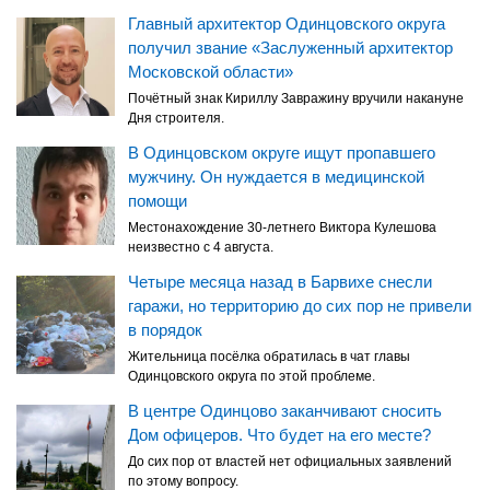
Главный архитектор Одинцовского округа
получил звание «Заслуженный архитектор
Московской области»
Почётный знак Кириллу Завражину вручили накануне
Дня строителя.
В Одинцовском округе ищут пропавшего
мужчину. Он нуждается в медицинской
помощи
Местонахождение 30-летнего Виктора Кулешова
неизвестно с 4 августа.
Четыре месяца назад в Барвихе снесли
гаражи, но территорию до сих пор не привели
в порядок
Жительница посёлка обратилась в чат главы
Одинцовского округа по этой проблеме.
В центре Одинцово заканчивают сносить
Дом офицеров. Что будет на его месте?
До сих пор от властей нет официальных заявлений
по этому вопросу.