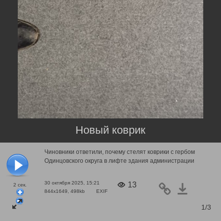
Новый коврик
Чиновники ответили, почему стелят коврики с гербом
Одинцовского округа в лифте здания администрации
30 октября 2025, 15:21
13
2
сек.
844x1649, 498kb
EXIF
1/3