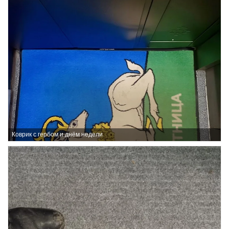
Коврик с гербом и днём недели