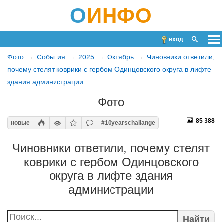
О
ИНФО
вход
Фото
События
2025
Октябрь
Чиновники ответили,
почему стелят коврики с гербом Одинцовского округа в лифте
здания администрации
Фото
85 388
новые
#10yearschallange
Чиновники ответили, почему стелят
коврики с гербом Одинцовского
округа в лифте здания
администрации
Найти