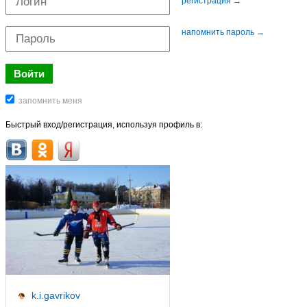
регистрация →
напомнить пароль →
Быстрый вход/регистрация, используя профиль в:
k.i.gavrikov