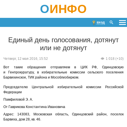
О
ИНФО
вход
Единый день голосования, дотянут
или не дотянут
Четверг, 12 мая 2016, 15:52
1 018 (+10)
Вот такие обращения отправляем в ЦИК РФ, Одинцовскую
и Генпрокуратуру, в избирательные комиссии сельского поселения
Барвихинское, ТИК района и Мособлизбирком.
Председателю Центральной избирательной комиссии Российской
Федерации
Памфиловой Э. А.
От Гаврикова Константина Ивановича
Адрес: 143083, Московская область, Одинцовский район, поселок
Барвиха, дом 28, кв. 46.