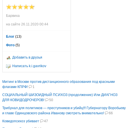
Барвиха
на сайте 26.11.2020 00:44
Блог
(13)
Фото
(5)
Добавить в друзья
Написать k.i.gavrikov
Митинг в Москве против дистанционного образования под красными
флагами КПРФ!
1
СОЦИАЛЬНЫЙ ШИЗОИДНЫЙ ПСИХОЗ (продолжение) Или ДИАГНОЗ
ДЛЯ КОВИДОДРОЧЕРОВ!
50
Трибунал для политиков — преступников и убийц!!! Губернатору Воробьеву
и главе Одинцовского района Иванову смотреть внимательно!
66
Ковидопсихоз убивает
47