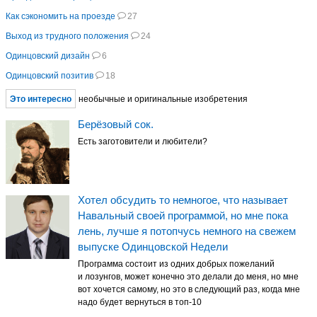
Как сэкономить на проезде
27
Выход из трудного положения
24
Одинцовский дизайн
6
Одинцовский позитив
18
Это интересно
необычные и оригинальные изобретения
Берёзовый сок.
Есть заготовители и любители?
Хотел обсудить то немногое, что называет
Навальный своей программой, но мне пока
лень, лучше я потопчусь немного на свежем
выпуске Одинцовской Недели
Программа состоит из одних добрых пожеланий
и лозунгов, может конечно это делали до меня, но мне
вот хочется самому, но это в следующий раз, когда мне
надо будет вернуться в топ-10