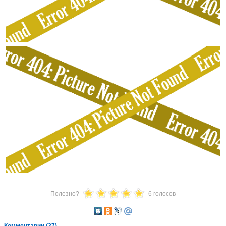
Полезно?
6 голосов
Комментарии (27) →