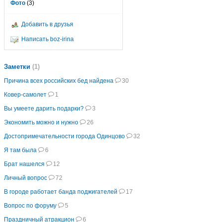
Фото
(3)
Добавить в друзья
Написать boz-irina
Заметки
(1)
Причина всех российских бед найдена
30
Ковер-самолет
1
Вы умеете дарить подарки?
3
Экономить можно и нужно
26
Достопримечательности города Одинцово
32
Я там была
6
Брат нашелся
12
Личный вопрос
72
В городе работает банда поджигателей
17
Вопрос по форуму
5
Праздничный атракцион
6