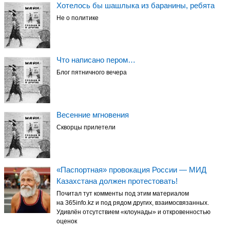
Хотелось бы шашлыка из баранины, ребята
Не о политике
Что написано пером…
Блог пятничного вечера
Весенние мгновения
Скворцы прилетели
«Паспортная» провокация России — МИД
Казахстана должен протестовать!
Почитал тут комменты под этим материалом
на 365info.kz и под рядом других, взаимосвязанных.
Удивлён отсутствием «клоунады» и откровенностью
оценок