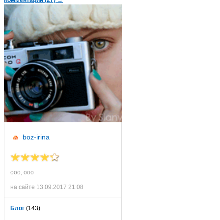
boz-irina
ооо, ооо
на сайте 13.09.2017 21:08
Блог
(143)