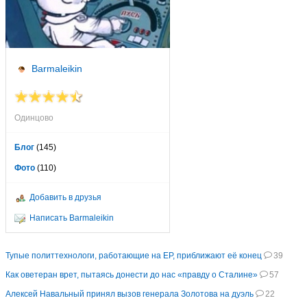
Barmaleikin
Одинцово
Блог
(145)
Фото
(110)
Добавить в друзья
Написать Barmaleikin
Тупые политтехнологи, работающие на ЕР, приближают её конец
39
Как оветеран врет, пытаясь донести до нас «правду о Сталине»
57
Алексей Навальный принял вызов генерала Золотова на дуэль
22