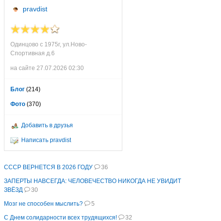
pravdist
Одинцово с 1975г, ул.Ново-
Спортивная д.6
на сайте 27.07.2026 02:30
Блог
(214)
Фото
(370)
Добавить в друзья
Написать pravdist
СССР ВЕРНЕТСЯ В 2026 ГОДУ
36
ЗАПЕРТЫ НАВСЕГДА: ЧЕЛОВЕЧЕСТВО НИКОГДА НЕ УВИДИТ
ЗВЁЗД
30
Мозг не способен мыслить?
5
С Днем солидарности всех трудящихся!
32