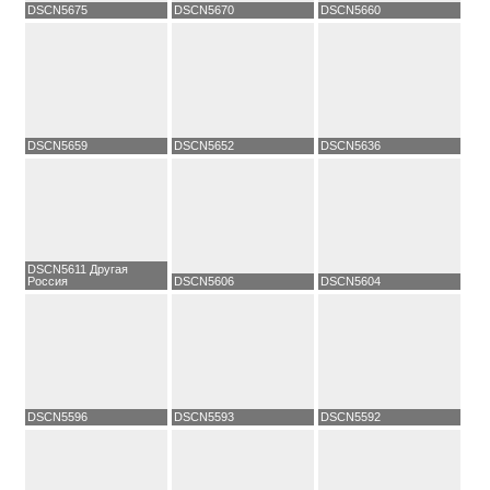
DSCN5675
DSCN5670
DSCN5660
DSCN5659
DSCN5652
DSCN5636
DSCN5611 Другая
Россия
DSCN5606
DSCN5604
DSCN5596
DSCN5593
DSCN5592