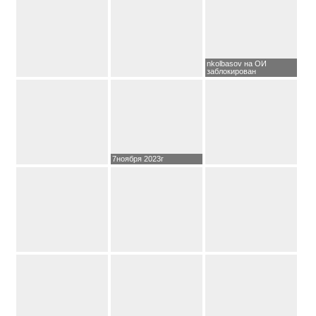
nkolbasov на ОИ
заблокирован
7ноября 2023г