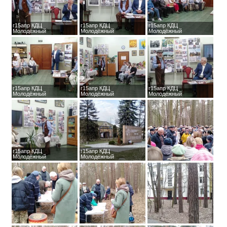
г15апр КДЦ
г15апр КДЦ
г15апр КДЦ
Молодёжный
Молодёжный
Молодёжный
г15апр КДЦ
г15апр КДЦ
г15апр КДЦ
Молодёжный
Молодёжный
Молодёжный
г15апр КДЦ
г15апр КДЦ
Молодёжный
Молодёжный