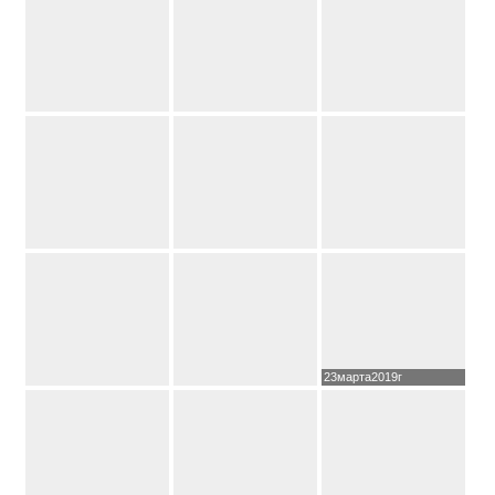
23марта2019г