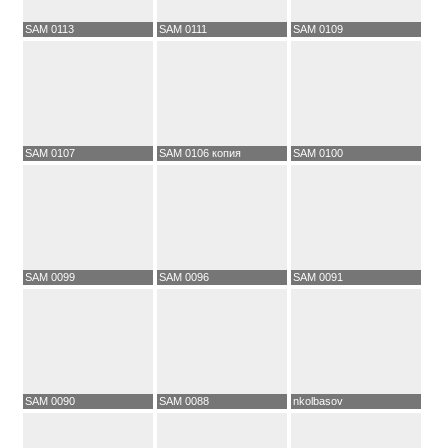
SAM 0113
SAM 0111
SAM 0109
SAM 0107
SAM 0106 копия
SAM 0100
SAM 0099
SAM 0096
SAM 0091
SAM 0090
SAM 0088
nkolbasov