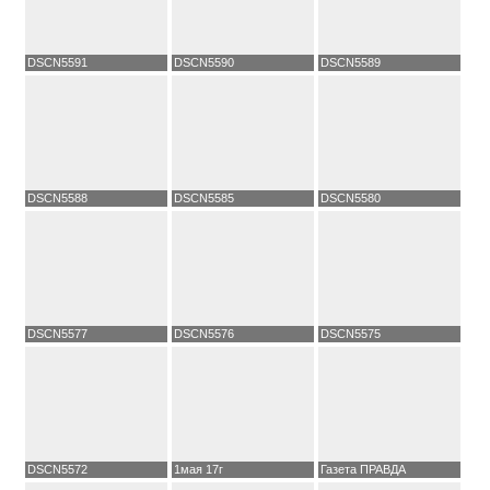
DSCN5591
DSCN5590
DSCN5589
DSCN5588
DSCN5585
DSCN5580
DSCN5577
DSCN5576
DSCN5575
DSCN5572
1мая 17г
Газета ПРАВДА