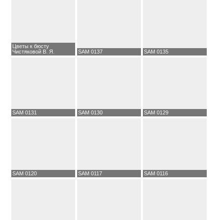
Цветы к бюсту
Чистяковой В. Я.
SAM 0137
SAM 0135
SAM 0131
SAM 0130
SAM 0129
SAM 0120
SAM 0117
SAM 0116