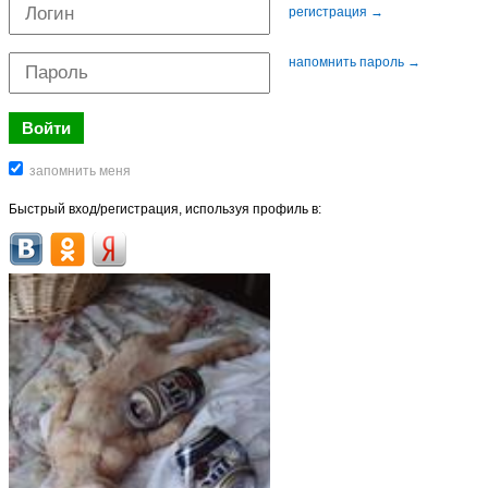
регистрация →
напомнить пароль →
Быстрый вход/регистрация, используя профиль в: