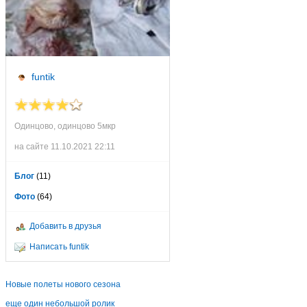
funtik
Одинцово, одинцово 5мкр
на сайте 11.10.2021 22:11
Блог
(11)
Фото
(64)
Добавить в друзья
Написать funtik
Новые полеты нового сезона
еще один небольшой ролик