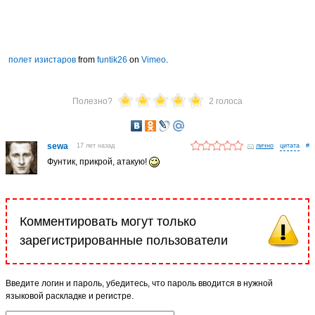
полет изистаров
from
funtik26
on
Vimeo
.
Полезно?
2 голоса
sewa
17 лет назад
лично
#
Фунтик, прикрой, атакую!
Комментировать могут только
зарегистрированные пользователи
Введите логин и пароль, убедитесь, что пароль вводится в нужной
языковой раскладке и регистре.