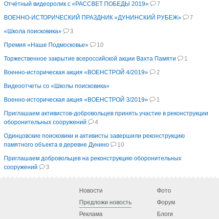
Oтчётный видеоролик с «РАССВЕТ ПОБЕДЫ 2019»
7
ВОЕННО-ИСТОРИЧЕСКИЙ ПРАЗДНИК «ДУНИНСКИЙ РУБЕЖ»
7
«Школа поисковика»
3
Премия «Наше Подмосковье»
10
Торжественное закрытие всероссийской акции Вахта Памяти
1
Военно-историческая акция «ВОЕНСТРОЙ 4/2019»
2
Видеоотчеты со «Школы поисковика»
Военно-историческая акция «ВОЕНСТРОЙ 3/2019»
1
Приглашаем активистов-добровольцев принять участие в реконструкции
оборонительных сооружений
4
Одинцовские поисковики и активисты завершили реконструкцию
памятного объекта в деревне Дунино
10
Приглашаем добровольцев на реконструкцию оборонительных
сооружений
3
Новости
Фото
Предложи новость
Форум
Реклама
Блоги