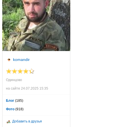
komandir
Одинцово
на сайте 24.07.2025 15:35
Блог
(185)
Фото
(918)
Добавить в друзья