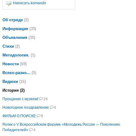
Написать komandir
Об отряде
(2)
Информация
(35)
Объявления
(38)
Стихи
(2)
Методология.
(1)
Новости
(69)
Всяко-разно...
(5)
Видюхи
(16)
История (2)
Прощание с музеем!
24
Новогоднее поздравление
4
ФИЛЬМ О ПОИСКЕ
8
Ролик о V Всероссийском форуме «Молодежь России — Поколению
Победителей»
4