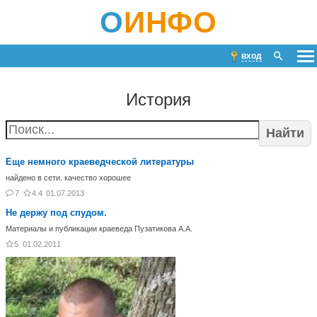
О
ИНФО
вход
История
Найти
Еще немного краеведческой литературы
найдено в сети. качество хорошее
7
4.4
01.07.2013
Не держу под спудом.
Материалы и публикации краеведа Пузатикова А.А.
5
01.02.2011