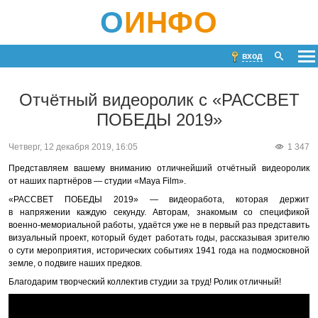
О
ИНФО
вход
Oтчётный видеоролик с «РАССВЕТ
ПОБЕДЫ 2019»
Четверг, 12 декабря 2019, 16:05
1 347
Представляем вашему вниманию отличнейший отчётный видеоролик
от наших партнёров — студии «Maya Film».
«РАССВЕТ ПОБЕДЫ 2019» — видеоработа, которая держит
в напряжении каждую секунду. Авторам, знакомым со спецификой
военно-мемориальной работы, удаётся уже не в первый раз представить
визуальный проект, который будет работать годы, рассказывая зрителю
о сути мероприятия, исторических событиях 1941 года на подмосковной
земле, о подвиге наших предков.
Благодарим творческий коллектив студии за труд! Ролик отличный!