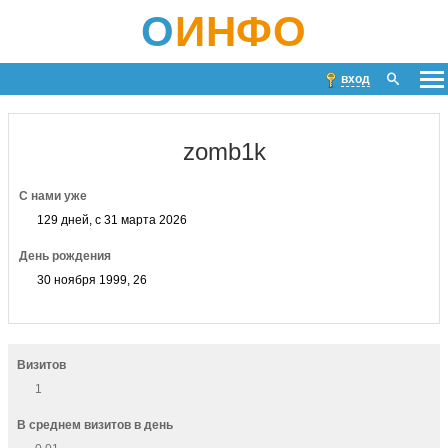
О
ИНФО
вход
zomb1k
С нами уже
129 дней, с 31 марта 2026
День рождения
30 ноября 1999, 26
Визитов
1
В среднем визитов в день