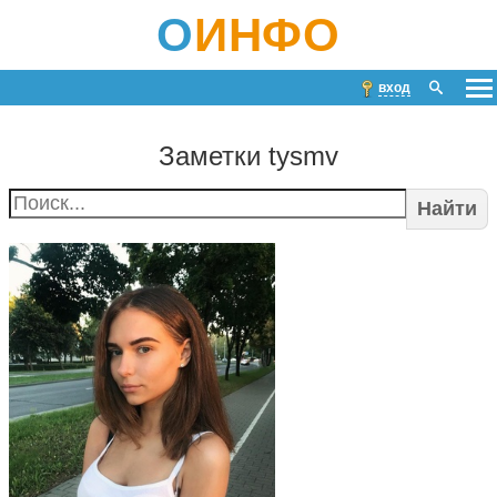
О
ИНФО
вход
Заметки tysmv
Найти