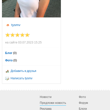
tysmv
на сайте 03.07.2023 15:25
Блог
(0)
Фото
(0)
Добавить в друзья
Написать tysmv
Новости
Фото
Предложи новость
Форум
Реклама
Блоги