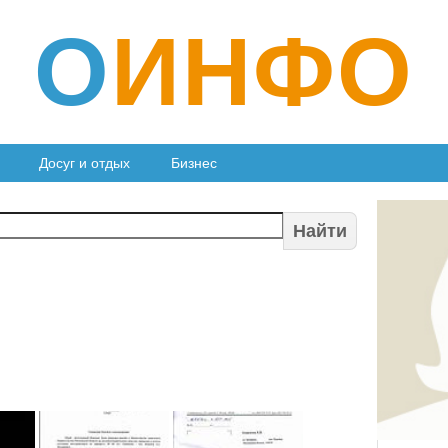
О
ИНФО
Досуг и отдых
Бизнес
Найти