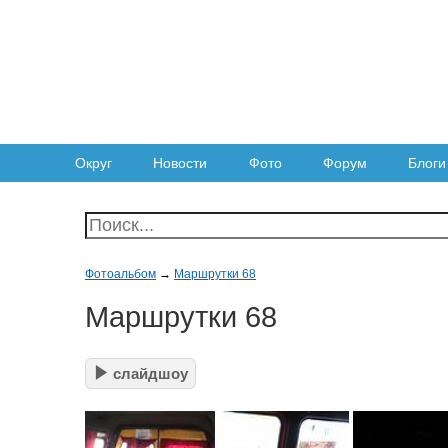
Округ
Новости
Фото
Форум
Блоги
Фотоальбом
→
Маршрутки 68
Маршрутки 68
слайдшоу