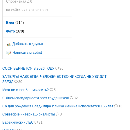
Спортивная д.6
на сайте 27.07.2026 02:30
Блог
(214)
Фото
(370)
Добавить в друзья
Написать pravdist
СССР ВЕРНЕТСЯ В 2026 ГОДУ
36
ЗАПЕРТЫ НАВСЕГДА: ЧЕЛОВЕЧЕСТВО НИКОГДА НЕ УВИДИТ
ЗВЁЗД
30
Мозг не способен мыслить?
5
С Днем солидарности всех трудящихся!
32
Со дня рождения Владимира Ильича Ленина исполняется 155 лет
13
Советские интернационалисты
8
Барвихинский ЛЕС
31