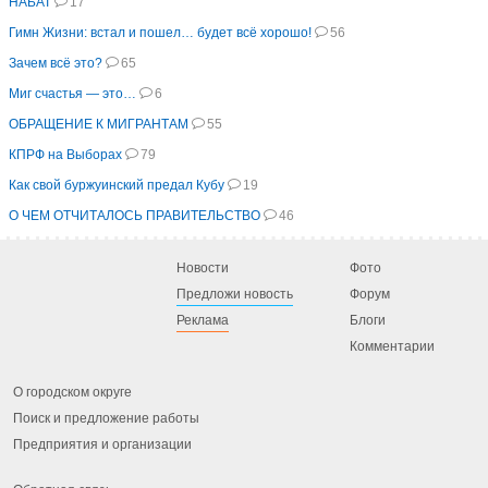
НАБАТ
17
Гимн Жизни: встал и пошел… будет всё хорошо!
56
Зачем всё это?
65
Миг счастья — это…
6
ОБРАЩЕНИЕ К МИГРАНТАМ
55
КПРФ на Выборах
79
Как свой буржуинский предал Кубу
19
О ЧЕМ ОТЧИТАЛОСЬ ПРАВИТЕЛЬСТВО
46
Новости
Фото
Предложи новость
Форум
Реклама
Блоги
Комментарии
О городском округе
Поиск и предложение работы
Предприятия и организации