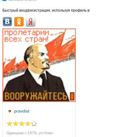
Быстрый вход/регистрация, используя профиль в:
pravdist
Одинцово с 1975г, ул.Ново-