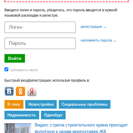
Введите логин и пароль, убедитесь, что пароль вводится в нужной
языковой раскладке и регистре.
регистрация →
напомнить пароль →
Быстрый вход/регистрация, используя профиль в:
В тему
Новостройки
Социальные проблемы
Недвижимость
Одинбург
Видео: стрела строительного крана проходит
вплотную к окнам многоэтажек ЖК