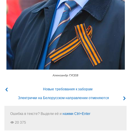
Александр ГУСЕВ
Новые требования к заборам
Электрички на Белорусском направлении отменяются
Ошибка в тексте? Выдели её и
нажми Ctrl+Enter
20 375