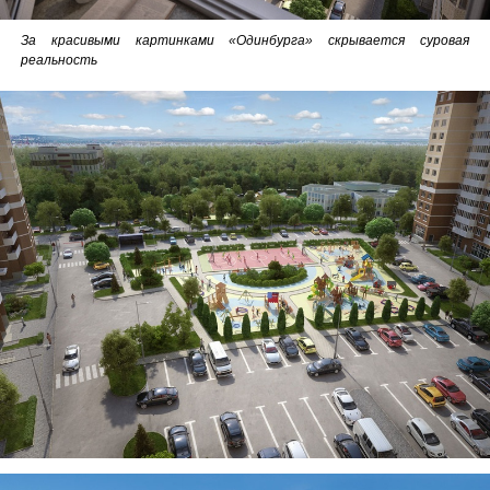
За красивыми картинками «Одинбурга» скрывается суровая
реальность