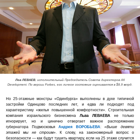
Лев ЛЕВАЕВ
, исполнительный Председатель Совета директоров Afi
Development. По версии Forbes, его личное состояние оценивается в $8,9 млрд.
Но 25-этажные монстры «Одинбурга» выполнены в духе типичной
застройки Одинцово последних лет, и едва ли подходят под
характеристику «жилья повышенной комфортности». Строительная
компания израильского бизнесмена
Льва ЛЕВАЕВА
не только
игнорирует, но и цинично отвергает важное распоряжение
губернатора Подмосковья
Андрея ВОРОБЬЕВА
:
«Выше девяти
этажей мы не строим»
. К слову, на закономерный вопрос о
безопасности — как будут тушить квартиру, если на 25 этаже случится