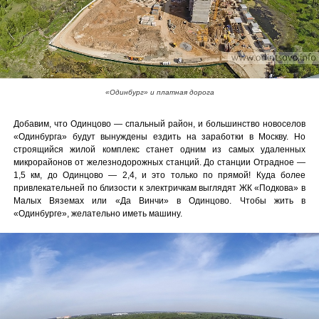
«Одинбург» и платная дорога
Добавим, что Одинцово — спальный район, и большинство новоселов
«Одинбурга» будут вынуждены ездить на заработки в Москву. Но
строящийся жилой комплекс станет одним из самых удаленных
микрорайонов от железнодорожных станций. До станции Отрадное —
1,5 км, до Одинцово — 2,4, и это только по прямой! Куда более
привлекательней по близости к электричкам выглядят ЖК «Подкова» в
Малых Вяземах или «Да Винчи» в Одинцово. Чтобы жить в
«Одинбурге», желательно иметь машину.