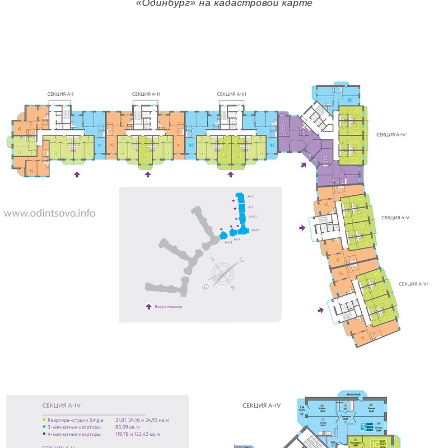
«Одинбург» на кадастровой карте