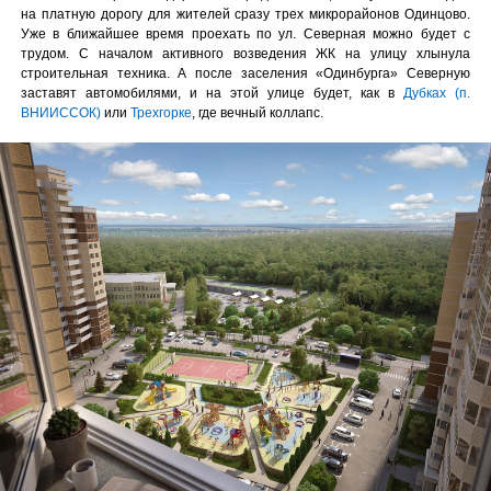
на платную дорогу для жителей сразу трех микрорайонов Одинцово.
Уже в ближайшее время проехать по ул. Северная можно будет с
трудом. С началом активного возведения ЖК на улицу хлынула
строительная техника. А после заселения «Одинбурга» Северную
заставят автомобилями, и на этой улице будет, как в
Дубках (п.
ВНИИССОК)
или
Трехгорке
, где вечный коллапс.