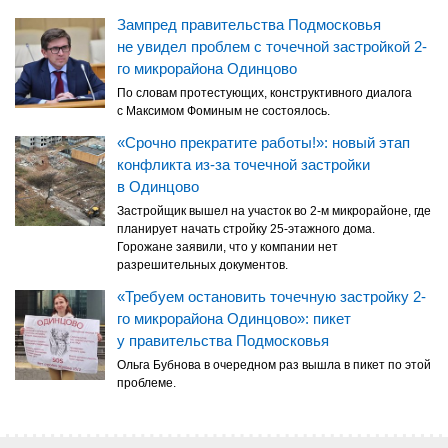
Зампред правительства Подмосковья
не увидел проблем с точечной застройкой 2-
го микрорайона Одинцово
По словам протестующих, конструктивного диалога
с Максимом Фоминым не состоялось.
«Срочно прекратите работы!»: новый этап
конфликта из-за точечной застройки
в Одинцово
Застройщик вышел на участок во 2-м микрорайоне, где
планирует начать стройку 25-этажного дома.
Горожане заявили, что у компании нет
разрешительных документов.
«Требуем остановить точечную застройку 2-
го микрорайона Одинцово»: пикет
у правительства Подмосковья
Ольга Бубнова в очередном раз вышла в пикет по этой
проблеме.