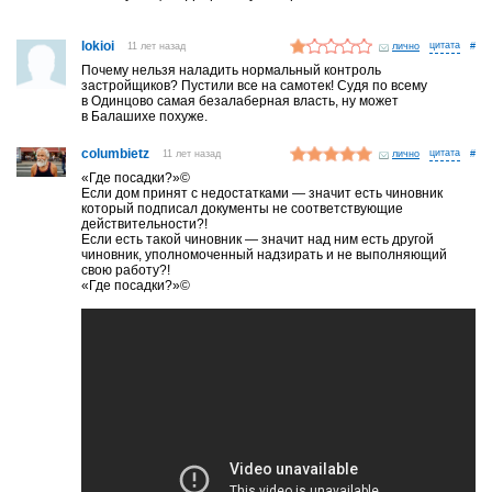
lokioi
11 лет назад
лично
#
Почему нельзя наладить нормальный контроль
застройщиков? Пустили все на самотек! Судя по всему
в Одинцово самая безалаберная власть, ну может
в Балашихе похуже.
columbietz
11 лет назад
лично
#
«Где посадки?»©
Если дом принят с недостатками — значит есть чиновник
который подписал документы не соответствующие
действительности?!
Если есть такой чиновник — значит над ним есть другой
чиновник, уполномоченный надзирать и не выполняющий
свою работу?!
«Где посадки?»©