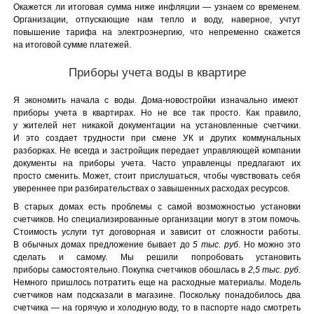
Окажется ли итоговая сумма ниже инфляции — узнаем со временем.
Организации, отпускающие нам тепло и воду, наверное, учтут
повышение тарифа на электроэнергию, что непременно скажется
на итоговой сумме платежей.
Приборы учета воды в квартире
Я экономить начала с воды. Дома-новостройки изначально имеют
приборы учета в квартирах. Но не все так просто. Как правило,
у жителей нет никакой документации на установленные счетчики.
И это создает трудности при смене УК и других коммунальных
разборках. Не всегда и застройщик передает управляющей компании
документы на приборы учета. Часто управленцы предлагают их
просто сменить. Может, стоит прислушаться, чтобы чувствовать себя
увереннее при разбирательствах о завышенных расходах ресурсов.
В старых домах есть проблемы с самой возможностью установки
счетчиков. Но специализированные организации могут в этом помочь.
Стоимость услуги тут договорная и зависит от сложности работы.
В обычных домах предложение бывает до
5 тыс. руб
. Но можно это
сделать и самому. Мы решили попробовать установить
приборы самостоятельно. Покупка счетчиков обошлась в
2,5 тыс. руб
.
Немного пришлось потратить еще на расходные материалы. Модель
счетчиков нам подсказали в магазине. Поскольку понадобилось два
счетчика — на горячую и холодную воду, то в паспорте надо смотреть