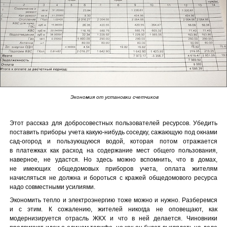
Экономия от установки счетчиков
Этот рассказ для добросовестных пользователей ресурсов. Убедить
поставить приборы учета какую-нибудь соседку, сажающую под окнами
сад-огород и пользующуюся водой, которая потом отражается
в платежках как расход на содержание мест общего пользования,
наверное, не удастся. Но здесь можно вспомнить, что в домах,
не имеющих общедомовых приборов учета, оплата жителям
начисляться не должна и бороться с кражей общедомового ресурса
надо совместными усилиями.
Экономить тепло и электроэнергию тоже можно и нужно. Разберемся
и с этим. К сожалению, жителей никогда не оповещают, как
модернизируется отрасль ЖКХ и что в ней делается. Чиновники