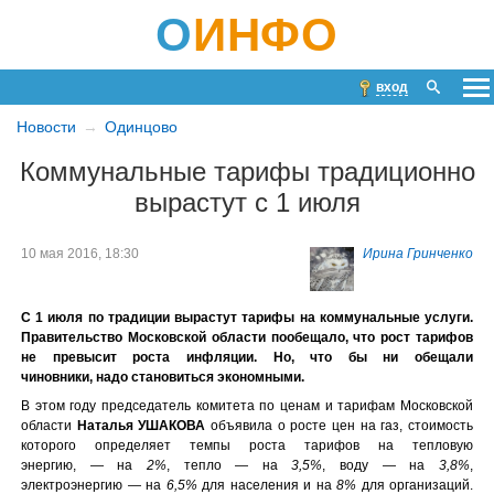
О
ИНФО
вход
Новости
Одинцово
Коммунальные тарифы традиционно
вырастут с 1 июля
10 мая 2016, 18:30
Ирина Гринченко
С 1 июля по традиции вырастут тарифы на коммунальные услуги.
Правительство Московской области пообещало, что рост тарифов
не превысит роста инфляции. Но, что бы ни обещали
чиновники, надо становиться экономными.
В этом году председатель комитета по ценам и тарифам Московской
области
Наталья УШАКОВА
объявила о росте цен на газ, стоимость
которого определяет темпы роста тарифов на тепловую
энергию, — на
2%
, тепло — на
3,5%
, воду — на
3,8%
,
электроэнергию — на
6,5%
для населения и на
8%
для организаций.