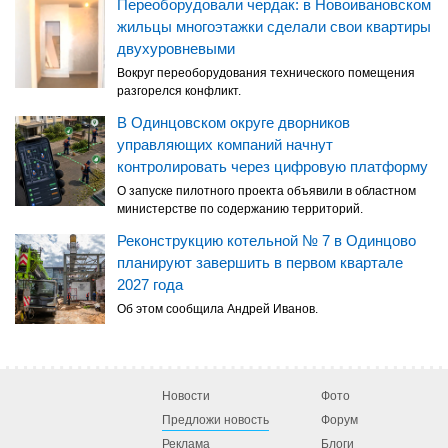
Переоборудовали чердак: в Новоивановском
жильцы многоэтажки сделали свои квартиры
двухуровневыми
Вокруг переоборудования технического помещения
разгорелся конфликт.
В Одинцовском округе дворников
управляющих компаний начнут
контролировать через цифровую платформу
О запуске пилотного проекта объявили в областном
министерстве по содержанию территорий.
Реконструкцию котельной № 7 в Одинцово
планируют завершить в первом квартале
2027 года
Об этом сообщила Андрей Иванов.
Новости
Фото
Предложи новость
Форум
Реклама
Блоги