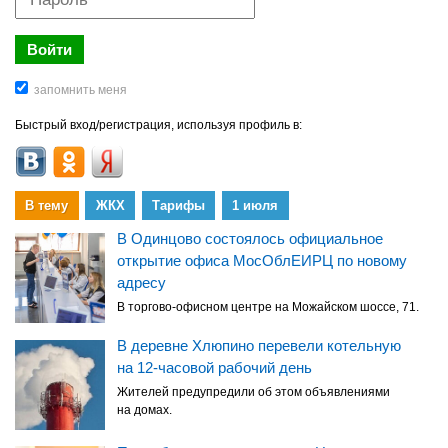
Быстрый вход/регистрация, используя профиль в:
В тему
ЖКХ
Тарифы
1 июля
В Одинцово состоялось официальное
открытие офиса МосОблЕИРЦ по новому
адресу
В торгово-офисном центре на Можайском шоссе, 71.
В деревне Хлюпино перевели котельную
на 12-часовой рабочий день
Жителей предупредили об этом объявлениями
на домах.