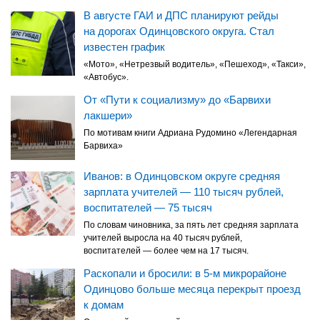
В августе ГАИ и ДПС планируют рейды
на дорогах Одинцовского округа. Стал
известен график
«Мото», «Нетрезвый водитель», «Пешеход», «Такси»,
«Автобус».
От «Пути к социализму» до «Барвихи
лакшери»
По мотивам книги Адриана Рудомино «Легендарная
Барвиха»
Иванов: в Одинцовском округе средняя
зарплата учителей — 110 тысяч рублей,
воспитателей — 75 тысяч
По словам чиновника, за пять лет средняя зарплата
учителей выросла на 40 тысяч рублей,
воспитателей — более чем на 17 тысяч.
Раскопали и бросили: в 5-м микрорайоне
Одинцово больше месяца перекрыт проезд
к домам