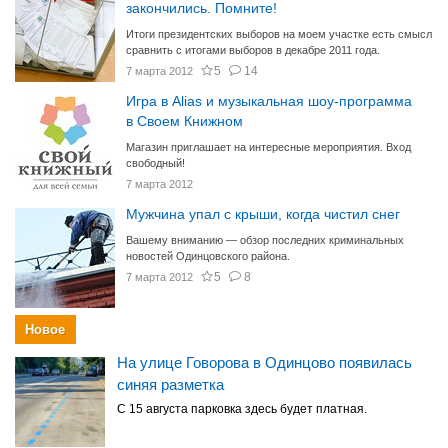
закончились. Помните!
Итоги президентских выборов на моем участке есть смысл
сравнить с итогами выборов в декабре 2011 года.
5
14
7 марта 2012
Игра в Alias и музыкальная шоу-программа
в Своем Книжном
Магазин приглашает на интересные мероприятия. Вход
свободный!
7 марта 2012
Мужчина упал с крыши, когда чистил снег
Вашему вниманию — обзор последних криминальных
новостей Одинцовского района.
5
8
7 марта 2012
Новое
На улице Говорова в Одинцово появилась
синяя разметка
С 15 августа парковка здесь будет платная.