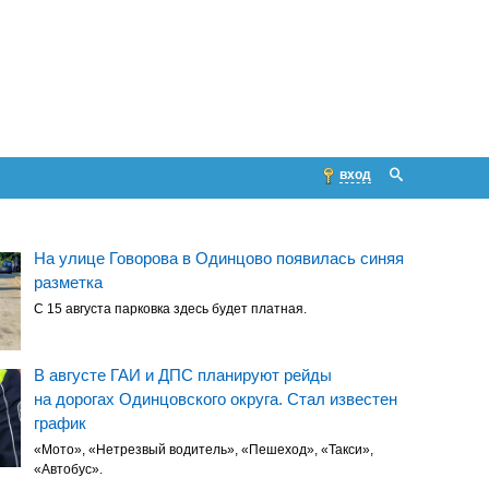
вход
На улице Говорова в Одинцово появилась синяя
разметка
С 15 августа парковка здесь будет платная.
В августе ГАИ и ДПС планируют рейды
на дорогах Одинцовского округа. Стал известен
график
«Мото», «Нетрезвый водитель», «Пешеход», «Такси»,
«Автобус».