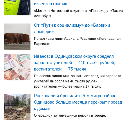
известен график
«Мото», «Нетрезвый водитель», «Пешеход», «Такси»,
«Автобус».
От «Пути к социализму» до «Барвихи
лакшери»
По мотивам книги Адриана Рудомино «Легендарная
Барвиха».
Иванов: в Одинцовском округе средняя
зарплата учителей — 110 тысяч рублей,
воспитателей — 75 тысяч
По словам чиновника, за пять лет средняя зарплата
учителей выросла на 40 тысяч рублей,
воспитателей — более чем на 17 тысяч.
Раскопали и бросили: в 5-м микрорайоне
Одинцово больше месяца перекрыт проезд
к домам
Очередной затянувшийся ремонт в городе.