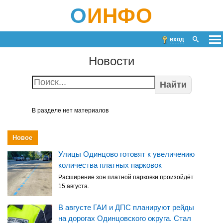
О
ИНФО
вход
Новости
Найти
В разделе нет материалов
Новое
Улицы Одинцово готовят к увеличению
количества платных парковок
Расширение зон платной парковки произойдёт
15 августа.
В августе ГАИ и ДПС планируют рейды
на дорогах Одинцовского округа. Стал