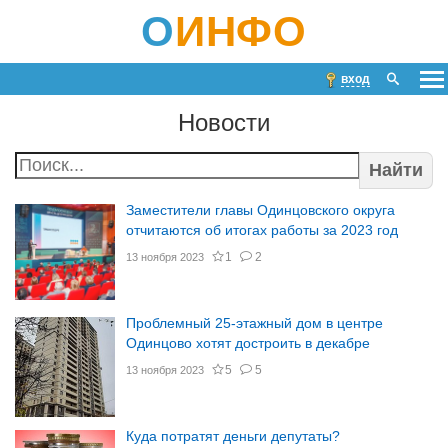
О
ИНФО
вход
Новости
Найти
Заместители главы Одинцовского округа
отчитаются об итогах работы за 2023 год
1
2
13 ноября 2023
Проблемный 25-этажный дом в центре
Одинцово хотят достроить в декабре
5
5
13 ноября 2023
Куда потратят деньги депутаты?