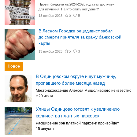
Проект бюджета на 2024-2026 год стал доступен
для изучения. На что опять нет денег?
5
9
13 ноября 2023
В Лесном Городке рецидивист забил
до смерти приятеля за кражу банковской
карты
5
3
13 ноября 2023
Новое
В Одинцовском округе ищут мужчину,
пропавшего более месяца назад
Местонахождение Алексея Мышоливского неизвестно
с 29 июня.
Улицы Одинцово готовят к увеличению
количества платных парковок
Расширение зон платной парковки произойдёт
15 августа.