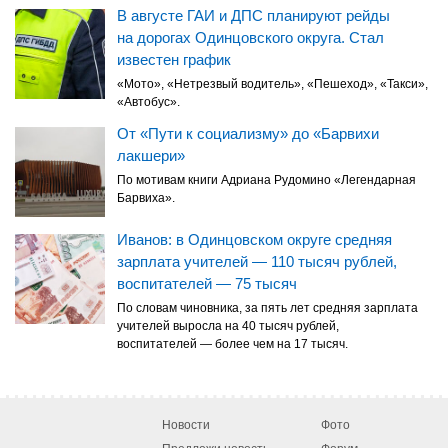
В августе ГАИ и ДПС планируют рейды
на дорогах Одинцовского округа. Стал
известен график
«Мото», «Нетрезвый водитель», «Пешеход», «Такси»,
«Автобус».
От «Пути к социализму» до «Барвихи
лакшери»
По мотивам книги Адриана Рудомино «Легендарная
Барвиха».
Иванов: в Одинцовском округе средняя
зарплата учителей — 110 тысяч рублей,
воспитателей — 75 тысяч
По словам чиновника, за пять лет средняя зарплата
учителей выросла на 40 тысяч рублей,
воспитателей — более чем на 17 тысяч.
Новости
Фото