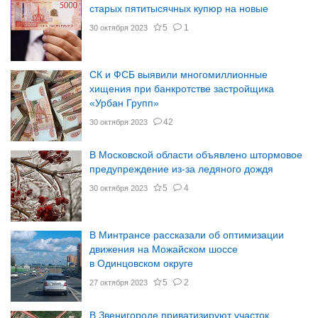
старых пятитысячных купюр на новые
5
1
30 октября 2023
СК и ФСБ выявили многомиллионные
хищения при банкротстве застройщика
«Урбан Групп»
42
30 октября 2023
В Московской области объявлено штормовое
предупреждение из-за ледяного дождя
5
4
30 октября 2023
В Минтрансе рассказали об оптимизации
движения на Можайском шоссе
в Одинцовском округе
5
2
27 октября 2023
В Звенигороде приватизируют участок.