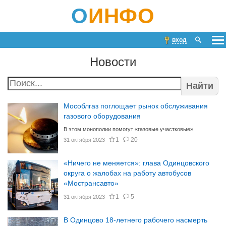
О
ИНФО
вход
Новости
Найти
Мособлгаз поглощает рынок обслуживания
газового оборудования
В этом монополии помогут «газовые участковые».
1
20
31 октября 2023
«Ничего не меняется»: глава Одинцовского
округа о жалобах на работу автобусов
«Мострансавто»
1
5
31 октября 2023
В Одинцово 18-летнего рабочего насмерть