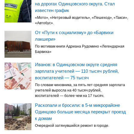
на дорогах Одинцовского округа. Стал
известен график
«Мото», «Нетрезвый водитель», «Пешеход», «Такси»,
«Автобус».
От «Пути к социализму» до «Барвихи
лакшери»
По мотивам книги Адриана Рудомино «Легендарная
Барвиха»
Иванов: в Одинцовском округе средняя
зарплата учителей — 110 тысяч рублей,
воспитателей — 75 тысяч
По словам чиновника, за пять лет средняя зарплата
учителей выросла на 40 тысяч рублей,
воспитателей — более чем на 17 тысяч.
Раскопали и бросили: в 5-м микрорайоне
Одинцово больше месяца перекрыт проезд
к домам
Очередной затянувшийся ремонт в городе.