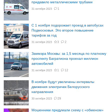
придавило металлическими трубами
1
31 октября 2023
С 1 ноября подорожает проезд в автобусах
Подмосковья. Это второе повышение
тарифов за год
3
2
31 октября 2023
Заммэра Москвы: за 1,5 месяца по платному
проспекту Багратиона проехал миллион
автомобилей
1
12
31 октября 2023
В ноябре будут увеличены интервалы
движения электричек Белорусского
направления
29
30 октября 2023
Мошенники придумали схему с «обменом»