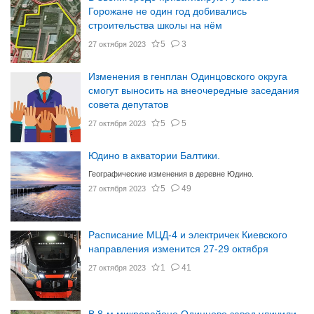
Горожане не один год добивались
строительства школы на нём
5
3
27 октября 2023
Изменения в генплан Одинцовского округа
смогут выносить на внеочередные заседания
совета депутатов
5
5
27 октября 2023
Юдино в акватории Балтики.
Географические изменения в деревне Юдино.
5
49
27 октября 2023
Расписание МЦД-4 и электричек Киевского
направления изменится 27-29 октября
1
41
27 октября 2023