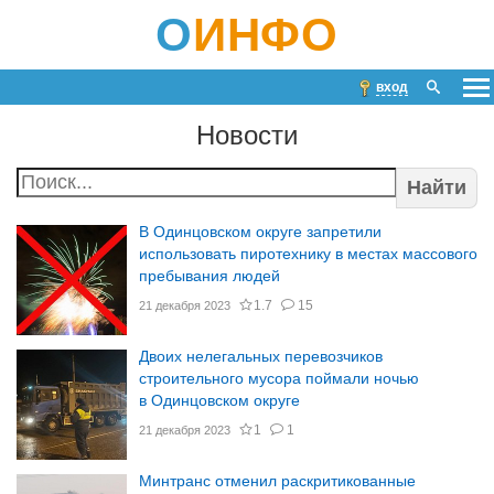
О
ИНФО
вход
Новости
Найти
В Одинцовском округе запретили
использовать пиротехнику в местах массового
пребывания людей
1.7
15
21 декабря 2023
Двоих нелегальных перевозчиков
строительного мусора поймали ночью
в Одинцовском округе
1
1
21 декабря 2023
Минтранс отменил раскритикованные