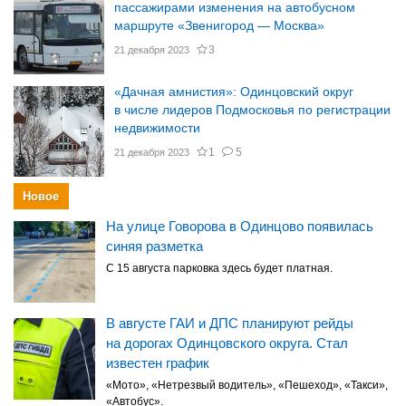
пассажирами изменения на автобусном
маршруте «Звенигород — Москва»
3
21 декабря 2023
«Дачная амнистия»: Одинцовский округ
в числе лидеров Подмосковья по регистрации
недвижимости
1
5
21 декабря 2023
Новое
На улице Говорова в Одинцово появилась
синяя разметка
С 15 августа парковка здесь будет платная.
В августе ГАИ и ДПС планируют рейды
на дорогах Одинцовского округа. Стал
известен график
«Мото», «Нетрезвый водитель», «Пешеход», «Такси»,
«Автобус».