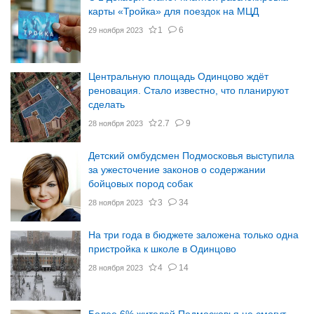
карты «Тройка» для поездок на МЦД
1
6
29 ноября 2023
Центральную площадь Одинцово ждёт
реновация. Стало известно, что планируют
сделать
2.7
9
28 ноября 2023
Детский омбудсмен Подмосковья выступила
за ужесточение законов о содержании
бойцовых пород собак
3
34
28 ноября 2023
На три года в бюджете заложена только одна
пристройка к школе в Одинцово
4
14
28 ноября 2023