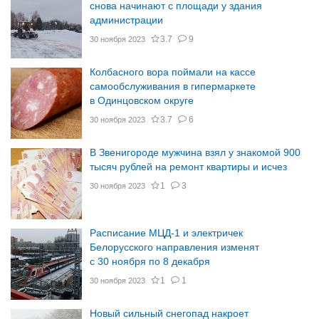
снова начинают с площади у здания
администрации
3.7
9
30 ноября 2023
Колбасного вора поймали на кассе
самообслуживания в гипермаркете
в Одинцовском округе
3.7
6
30 ноября 2023
В Звенигороде мужчина взял у знакомой 900
тысяч рублей на ремонт квартиры и исчез
1
3
30 ноября 2023
Расписание МЦД-1 и электричек
Белорусского направления изменят
с 30 ноября по 8 декабря
1
1
30 ноября 2023
Новый сильный снегопад накроет