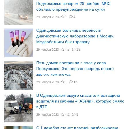
Подмосковье вечером 29 ноября. МЧС
объявило предупреждение на сутки
1
4
29 ноября 2023
Одинцовская больница переносит
диагностическую лабораторию в Москву.
Медработники бьют тревогу
4.3
18
29 ноября 2023
Пять домов построили в поле у села
Перхушково. Это первая очередь нового
жилого комплекса
1
16
29 ноября 2023
В Одинцовском округе спасатели вытащили
водителя из кабины «ГАЗели», которую смяло
в ДТП
4.2
1
29 ноября 2023
С 1 декабря станет платной разблокировка