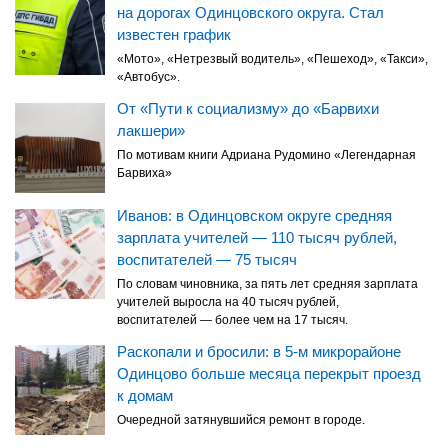
на дорогах Одинцовского округа. Стал
известен график
«Мото», «Нетрезвый водитель», «Пешеход», «Такси»,
«Автобус».
От «Пути к социализму» до «Барвихи
лакшери»
По мотивам книги Адриана Рудомино «Легендарная
Барвиха»
Иванов: в Одинцовском округе средняя
зарплата учителей — 110 тысяч рублей,
воспитателей — 75 тысяч
По словам чиновника, за пять лет средняя зарплата
учителей выросла на 40 тысяч рублей,
воспитателей — более чем на 17 тысяч.
Раскопали и бросили: в 5-м микрорайоне
Одинцово больше месяца перекрыт проезд
к домам
Очередной затянувшийся ремонт в городе.