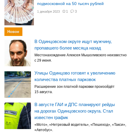
подмосковной на 50 тысяч рублей
1
3
1 декабря 2023
Новое
В Одинцовском округе ищут мужчину,
пропавшего более месяца назад
Местонахождение Алексея Мышоливского неизвестно
с 29 июня.
Улицы Одинцово готовят к увеличению
количества платных парковок
Расширение зон платной парковки произойдёт
15 августа.
В августе ГАИ и ДПС планируют рейды
на дорогах Одинцовского округа. Стал
известен график
«Мото», «Нетрезвый водитель», «Пешеход», «Такси»,
«Автобус».