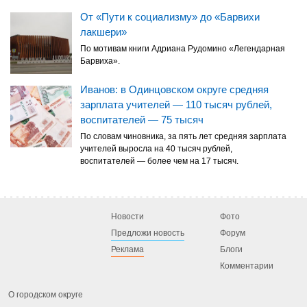
От «Пути к социализму» до «Барвихи
лакшери»
По мотивам книги Адриана Рудомино «Легендарная
Барвиха».
Иванов: в Одинцовском округе средняя
зарплата учителей — 110 тысяч рублей,
воспитателей — 75 тысяч
По словам чиновника, за пять лет средняя зарплата
учителей выросла на 40 тысяч рублей,
воспитателей — более чем на 17 тысяч.
Новости
Фото
Предложи новость
Форум
Реклама
Блоги
Комментарии
О городском округе