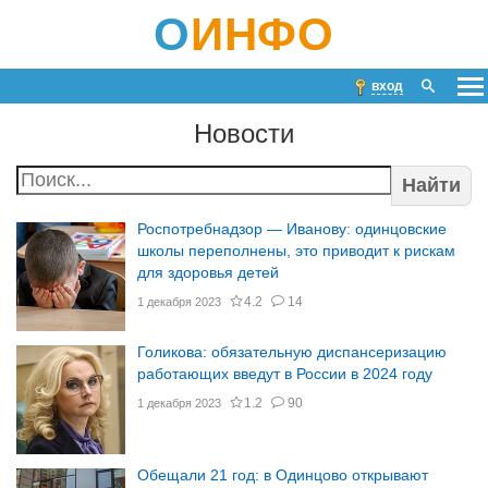
О
ИНФО
вход
Новости
Найти
Роспотребнадзор — Иванову: одинцовские
школы переполнены, это приводит к рискам
для здоровья детей
4.2
14
1 декабря 2023
Голикова: обязательную диспансеризацию
работающих введут в России в 2024 году
1.2
90
1 декабря 2023
Обещали 21 год: в Одинцово открывают