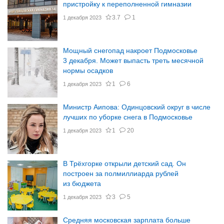
пристройку к переполненной гимназии
3.7
1
1 декабря 2023
Мощный снегопад накроет Подмосковье
3 декабря. Может выпасть треть месячной
нормы осадков
1
6
1 декабря 2023
Министр Аипова: Одинцовский округ в числе
лучших по уборке снега в Подмосковье
1
20
1 декабря 2023
В Трёхгорке открыли детский сад. Он
построен за полмиллиарда рублей
из бюджета
3
5
1 декабря 2023
Средняя московская зарплата больше