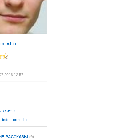
ermoshin
07.2016 12:57
 в друзья
 fedor_ermoshin
ИЕ РАССКАЗЫ
(9)