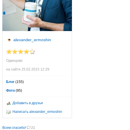
alexander_ermoshin
Одинцово
на сайте 25.02.2015 12:29
Блог
(155)
Фото
(95)
Добавить в друзья
Написать alexander_ermoshin
Всем спасибо!
21