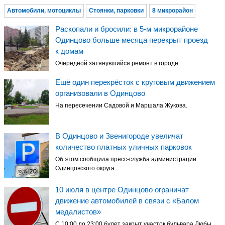
Автомобили, мотоциклы
Стоянки, парковки
8 микрорайон
Раскопали и бросили: в 5-м микрорайоне
Одинцово больше месяца перекрыт проезд
к домам
Очередной затянувшийся ремонт в городе.
Ещё один перекрёсток с круговым движением
организовали в Одинцово
На пересечении Садовой и Маршала Жукова.
В Одинцово и Звенигороде увеличат
количество платных уличных парковок
Об этом сообщила пресс-служба администрации
Одинцовского округа.
10 июля в центре Одинцово ограничат
движение автомобилей в связи с «Балом
медалистов»
С 10:00 до 23:00 будет закрыт участок бульвара Любы