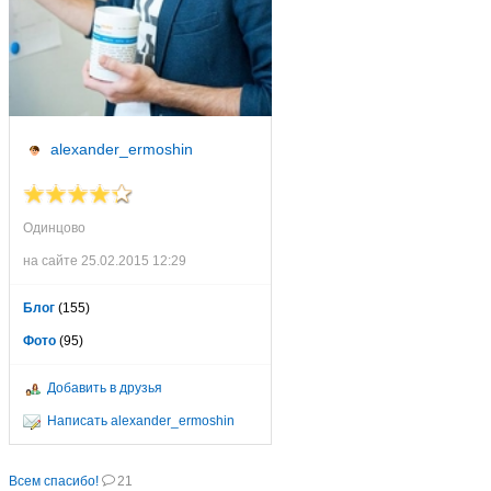
alexander_ermoshin
Одинцово
на сайте 25.02.2015 12:29
Блог
(155)
Фото
(95)
Добавить в друзья
Написать alexander_ermoshin
Всем спасибо!
21