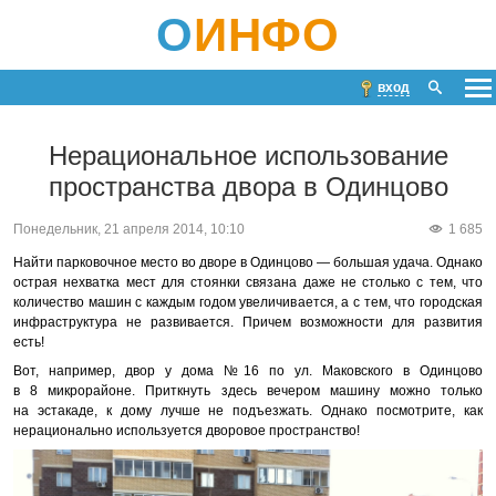
О
ИНФО
вход
Нерациональное использование
пространства двора в Одинцово
Понедельник, 21 апреля 2014, 10:10
1 685
Найти парковочное место во дворе в Одинцово — большая удача. Однако
острая нехватка мест для стоянки связана даже не столько с тем, что
количество машин с каждым годом увеличивается, а с тем, что городская
инфраструктура не развивается. Причем возможности для развития
есть!
Вот, например, двор у дома №16 по ул. Маковского в Одинцово
в 8 микрорайоне. Приткнуть здесь вечером машину можно только
на эстакаде, к дому лучше не подъезжать. Однако посмотрите, как
нерационально используется дворовое пространство!