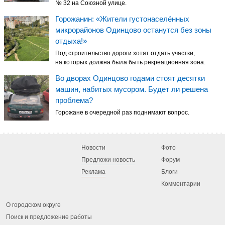
№ 32 на Союзной улице.
Горожанин: «Жители густонаселённых
микрорайонов Одинцово останутся без зоны
отдыха!»
Под строительство дороги хотят отдать участки,
на которых должна была быть рекреационная зона.
Во дворах Одинцово годами стоят десятки
машин, набитых мусором. Будет ли решена
проблема?
Горожане в очередной раз поднимают вопрос.
Новости
Фото
Предложи новость
Форум
Реклама
Блоги
Комментарии
О городском округе
Поиск и предложение работы