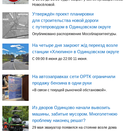
Новосёловой.
Утверждён проект планировки
для строительства новой дороги
с путепроводом в Одинцовском округе
Опубликовано распоряжение Мособлархитектуры.
На четыре дня закроют ж/д переезд возле
станции «Хлюпино» в Одинцовском округе
С 09:00 8 июня до 22:00 11 июня.
На автозаправках сети ОРТК ограничили
продажу бензина в одни руки
«В связи с текущей рыночной обстановкой».
Из дворов Одинцово начали вывозить
машины, забитые мусором. Многолетнюю
проблему наконец решат?
29 мая эвакуатор появился на стоянке возле дома