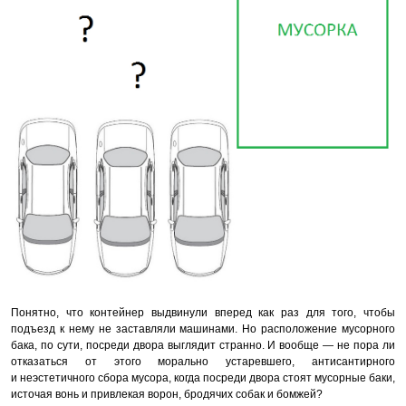
Понятно, что контейнер выдвинули вперед как раз для того, чтобы
подъезд к нему не заставляли машинами. Но расположение мусорного
бака, по сути, посреди двора выглядит странно. И вообще — не пора ли
отказаться от этого морально устаревшего, антисантирного
и неэстетичного сбора мусора, когда посреди двора стоят мусорные баки,
источая вонь и привлекая ворон, бродячих собак и бомжей?