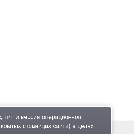
, тип и версия операционной
ткрытых страницах сайта) в целях
Обратная связь