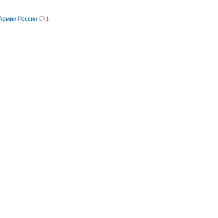
Армии России
1