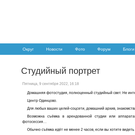
Округ
Новости
Фото
Форум
Блоги
Студийный портрет
Пятница, 9 сентября 2022, 16:18
Домашняя фотостудия, полноценный студийный свет. Не инт
Центр Одинцово.
Для любых ваших целей-соцсети, домашний архив, знакомства
Возможна съёмка в арендованной студии или аппарат
фотосессия…
Обычно съёмка идёт не менее 2 часов, если вы хотите видеть