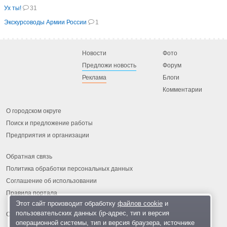
Ух ты!
31
Экскурсоводы Армии России
1
Новости
Фото
Предложи новость
Форум
Реклама
Блоги
Комментарии
О городском округе
Поиск и предложение работы
Предприятия и организации
Обратная связь
Политика обработки персональных данных
Соглашение об использовании
Правила портала
Этот сайт производит обработку
файлов cookie
и
пользовательских данных (ip-адрес, тип и версия
операционной системы, тип и версия браузера, источнике