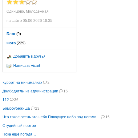
Одинцово, Молодёжная
на сайте 05.06.2026 18:35
Блог
(9)
Фото
(229)
Добавить в друзья
Написать vicart
Курорт на минималках
2
Долбодятлы из администрации
15
112
36
Бомбоубежища
23
Что такое осень это небо Плачущее небо под ногами…
15
Студийный портрет
Пока ещё погода…