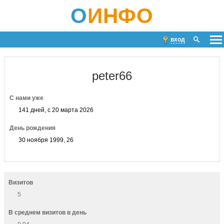
О
ИНФО
вход
peter66
С нами уже
141 дней, с 20 марта 2026
День рождения
30 ноября 1999, 26
Визитов
5
В среднем визитов в день