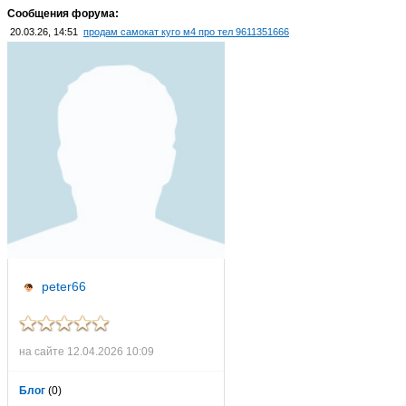
Сообщения форума:
20.03.26, 14:51
продам самокат куго м4 про тел 9611351666
peter66
на сайте 12.04.2026 10:09
Блог
(0)