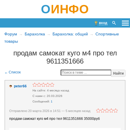
О
ИНФО
вход
Форум
Барахолка
Барахолка: общий
Спортивные
товары
продам самокат куго м4 про тел
9611351666
Найти
peter66
4 месяца назад
20.03.2026
1
Отправлено 20 марта 2026 в 14:51 —
5 месяцев назад
продам самокат куго м4 про тел 9611351666 35000руб