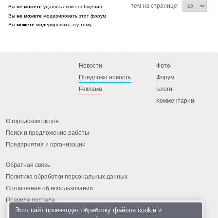
тем на странице:
Вы
не можете
удалять свои сообщения
Вы
не можете
модерировать этот форум
Вы
можете
модерировать эту тему
Новости
Фото
Предложи новость
Форум
Реклама
Блоги
Комментарии
О городском округе
Поиск и предложение работы
Предприятия и организации
Обратная связь
Политика обработки персональных данных
Соглашение об использовании
Правила портала
Этот сайт производит обработку
файлов cookie
и