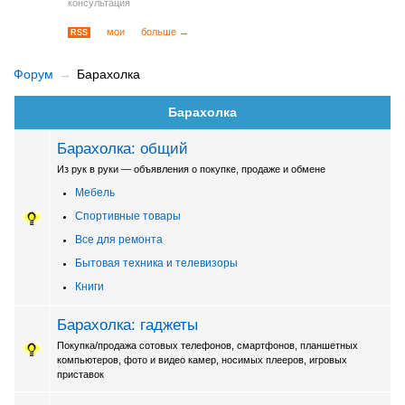
консультация
мои
больше →
RSS
Форум
Барахолка
Барахолка
Барахолка: общий
Из рук в руки — объявления о покупке, продаже и обмене
Мебель
Спортивные товары
Все для ремонта
Бытовая техника и телевизоры
Книги
Барахолка: гаджеты
Покупка/продажа сотовых телефонов, смартфонов, планшетных
компьютеров, фото и видео камер, носимых плееров, игровых
приставок