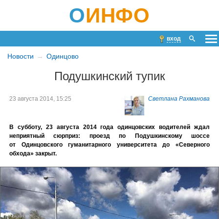
О
ИНФО
вход
Новости
Одинцово
Подушкинский тупик
23 августа 2014, 15:25
Светлана Рахманова
В субботу, 23 августа 2014 года одинцовских водителей ждал
неприятный сюрприз: проезд по Подушкинскому шоссе
от Одинцовского гуманитарного университета до «Северного
обхода» закрыт.