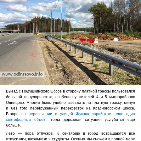
Выезд с Подушкинского шоссе в сторону платной трассы пользовался
большой популярностью, особенно у жителей 4 и 5 микрорайонов
Одинцово. Многим было удобно выезжать на платную трассу, минуя
и без того перегруженный перекресток на Красногорском шоссе.
Вскоре
на пересечении с улицей Жукова заработает еще один
светофорный объект
, тогда дорожная ситуация усугубится еще
больше.
Лето — пора отпусков. К сентябрю в город возращаются все
отпускники, школьники и студенты. Осенью мы сможем в полной мере