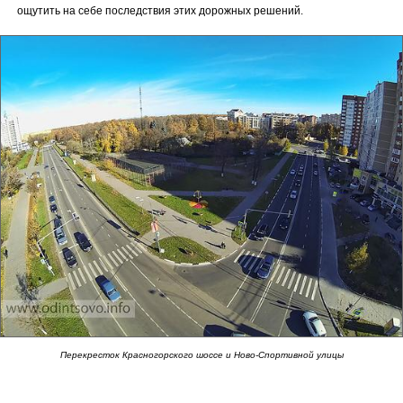
ощутить на себе последствия этих дорожных решений.
Перекресток Красногорского шоссе и Ново-Спортивной улицы