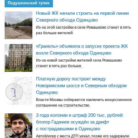
Подушкинский тупик
Новый ЖК начали строить на первой линии
Северного обхода Одинцово
Из-за этой застройки в селе Ромашково станет в пять
раз больше жителей.
«Гранель» объявила о запуске проекта ЖК
возле Северного обхода Одинцово
Из-за новой застройки жителей села Ромашково
станет в пять раз больше.
Платную дорогу построят между
Новорижским шоссе и Северным обходом
Одинцово
Власти Москвы собираются заключить концессионное
соглашение на строительство.
3 года колонии и штраф 200 тыс. рублей:
блогер Гаджиев осуждён за дрифт
с пострадавшими в Одинцово
Автоблогер с места ДТП уехал, позже его задержали.