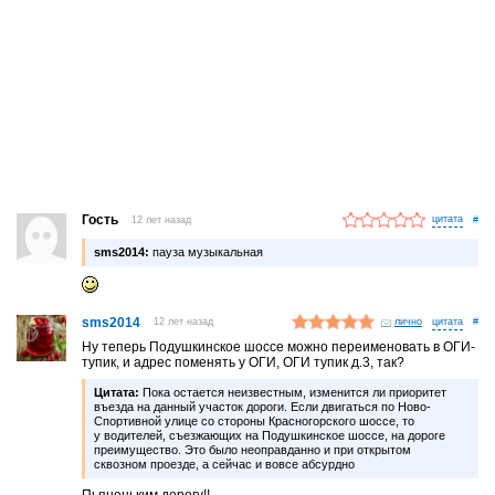
Гость
12 лет назад
#
sms2014:
пауза музыкальная
sms2014
12 лет назад
лично
#
Ну теперь Подушкинское шоссе можно переименовать в ОГИ-
тупик, и адрес поменять у ОГИ, ОГИ тупик д.3, так?
Цитата:
Пока остается неизвестным, изменится ли приоритет
въезда на данный участок дороги. Если двигаться по Ново-
Спортивной улице со стороны Красногорского шоссе, то
у водителей, съезжающих на Подушкинское шоссе, на дороге
преимущество. Это было неоправданно и при открытом
сквозном проезде, а сейчас и вовсе абсурдно
Пьяненьким дорогу!!