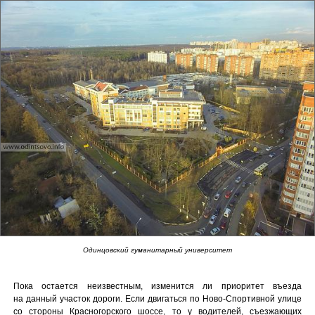
Одинцовский гуманитарный университет
Пока остается неизвестным, изменится ли приоритет въезда
на данный участок дороги. Если двигаться по Ново-Спортивной улице
со стороны Красногорского шоссе, то у водителей, съезжающих