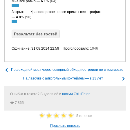
Мне все равно —
6.1%
(64)
Закрыть — Красногорское шоссе примет весь трафик
—
4.8%
(50)
Результат без гостей
Окончание: 31.08.2014 22:59
Проголосовало:
1046
Пешеходной мост через северный обход построили не в том месте
На лавочке с алкогольным коктейлем — в 13 лет
Ошибка в тексте? Выдели её и
нажми Ctrl+Enter
7 865
5 голосов
Прислать новость