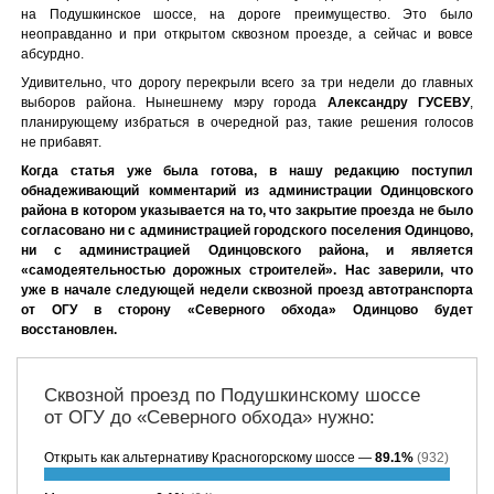
на Подушкинское шоссе, на дороге преимущество. Это было
неоправданно и при открытом сквозном проезде, а сейчас и вовсе
абсурдно.
Удивительно, что дорогу перекрыли всего за три недели до главных
выборов района. Нынешнему мэру города
Александру ГУСЕВУ
,
планирующему избраться в очередной раз, такие решения голосов
не прибавят.
Когда статья уже была готова, в нашу редакцию поступил
обнадеживающий комментарий из администрации Одинцовского
района в котором указывается на то, что закрытие проезда не было
согласовано ни с администрацией городского поселения Одинцово,
ни с администрацией Одинцовского района, и является
«самодеятельностью дорожных строителей». Нас заверили, что
уже в начале следующей недели сквозной проезд автотранспорта
от ОГУ в сторону «Северного обхода» Одинцово будет
восстановлен.
Сквозной проезд по Подушкинскому шоссе
от ОГУ до «Северного обхода» нужно:
Открыть как альтернативу Красногорскому шоссе —
89.1%
(932)