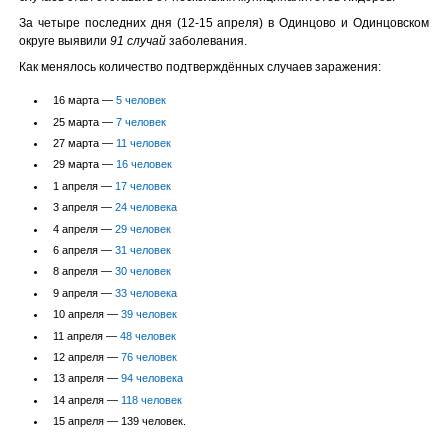
За четыре последних дня (12-15 апреля) в Одинцово и Одинцовском
округе выявили
91 случай
заболевания.
Как менялось количество подтверждённых случаев заражения:
16 марта —
5 человек
25 марта —
7 человек
27 марта —
11 человек
29 марта —
16 человек
1 апреля —
17 человек
3 апреля —
24 человека
4 апреля —
29 человек
6 апреля —
31 человек
8 апреля —
30 человек
9 апреля —
33 человека
10 апреля —
39 человек
11 апреля —
48 человек
12 апреля —
76 человек
13 апреля —
94 человека
14 апреля —
118 человек
15 апреля — 139 человек.