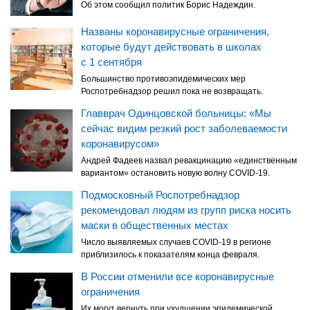
Об этом сообщил политик Борис Надеждин.
Названы коронавирусные ограничения,
которые будут действовать в школах
с 1 сентября
Большинство противоэпидемических мер
Роспотребнадзор решил пока не возвращать.
Главврач Одинцовской больницы: «Мы
сейчас видим резкий рост заболеваемости
коронавирусом»
Андрей Фадеев назвал ревакцинацию «единственным
вариантом» остановить новую волну COVID-19.
Подмосковный Роспотребнадзор
рекомендовал людям из групп риска носить
маски в общественных местах
Число выявляемых случаев COVID-19 в регионе
приблизилось к показателям конца февраля.
В России отменили все коронавирусные
ограничения
Их могут вернуть при ухудшении эпидемической