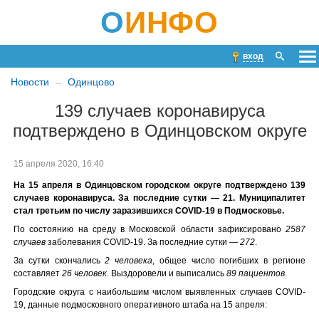
О
ИНФО
вход
Новости
Одинцово
139 случаев коронавируса
подтверждено в Одинцовском округе
15 апреля 2020, 16:40
На 15 апреля в Одинцовском городском округе подтверждено 139
случаев коронавируса. За последние сутки — 21. Муниципалитет
стал третьим по числу заразившихся COVID-19 в Подмосковье.
По состоянию на среду в Московской области зафиксировано
2587
случаев
заболевания COVID-19. За последние сутки —
272
.
За сутки скончались
2 человека
, общее число погибших в регионе
составляет
26 человек
. Выздоровели и выписались
89 пациентов
.
Городские округа с наибольшим числом выявленных случаев COVID-
19, данные подмосковного оперативного штаба на 15 апреля: