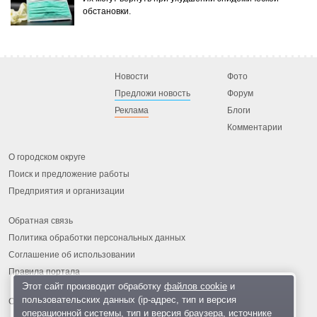
обстановки.
Новости
Фото
Предложи новость
Форум
Реклама
Блоги
Комментарии
О городском округе
Поиск и предложение работы
Предприятия и организации
Обратная связь
Политика обработки персональных данных
Соглашение об использовании
Правила портала
Этот сайт производит обработку
файлов cookie
и
пользовательских данных (ip-адрес, тип и версия
операционной системы, тип и версия браузера, источнике