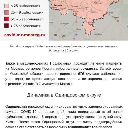
Городские округа Подмосковья с подтверждёнными случаями коронавируса,
данные на 15 апреля
Также в медучреждениях Подмосковья проходят лечение пациенты
из Москвы, регионов России, иностранных государств. За всё время
в Московской области зарегистрировано
676 случаев
заболевания
у граждан, не проживающих постоянно и не зарегистрированных
в регионе. Из них
347 человек
из Москвы.
Динамика в Одинцовском округе
Одинцовский городской округ лидировал по числу зарегистрированных
случаев COVID-19 с первых дней, когда оперативный штаб начал
публиковать данные. 6 апреля первую строчку занял городской округ
Химки. После этого Одинцовский округ по числу подтверждённых
случаев стал отставать от нескольких муниципалитетов-лидеров.