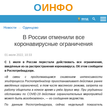
О
ИНФО
вход
Новости
Одинцово
В России отменили все
коронавирусные ограничения
01 июля 2022, 10:33
С 1 июля в России перестали действовать все ограничения,
введённые из-за распространения коронавируса. Об этом сообщили
в Роспотребнадзоре.
«В связи с продолжающимся снижением интенсивности
эпидпроцесса Роспотребнадзор приостанавливает действие ранее
введённых ограничений, в том числе масочного режима, запрета на
работу общепита в ночное время и ряда других мер. При ухудшении
обстановки по COVID-19 действие ограничительных мероприятий
может быть возобновлено»
, — из сообщения ведомства.
По данным Роспотребнадзора, сейчас недельный показатель