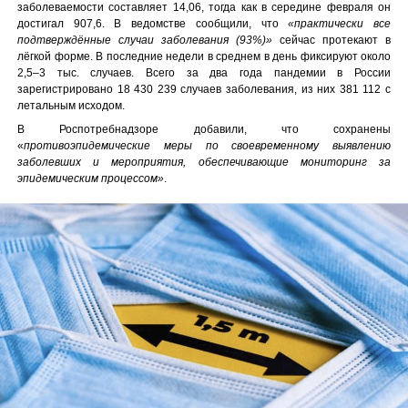
заболеваемости составляет 14,06, тогда как в середине февраля он
достигал 907,6. В ведомстве сообщили, что
«практически все
подтверждённые случаи заболевания (93%)»
сейчас протекают в
лёгкой форме. В последние недели в среднем в день фиксируют около
2,5–3 тыс. случаев. Всего за два года пандемии в России
зарегистрировано 18 430 239 случаев заболевания, из них 381 112 с
летальным исходом.
В Роспотребнадзоре добавили, что сохранены
«
противоэпидемические меры по своевременному выявлению
заболевших и мероприятия, обеспечивающие мониторинг за
эпидемическим процессом»
.