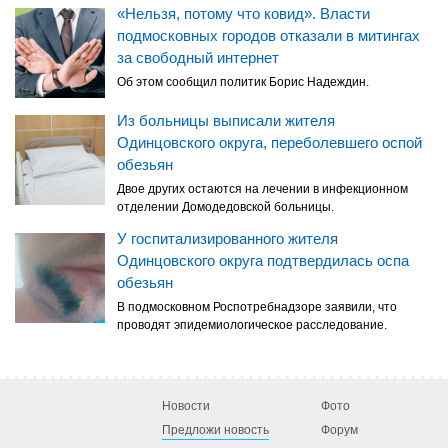
«Нельзя, потому что ковид». Власти
подмосковных городов отказали в митингах
за свободный интернет
Об этом сообщил политик Борис Надеждин.
Из больницы выписали жителя
Одинцовского округа, переболевшего оспой
обезьян
Двое других остаются на лечении в инфекционном
отделении Домодедовской больницы.
У госпитализированного жителя
Одинцовского округа подтвердилась оспа
обезьян
В подмосковном Роспотребнадзоре заявили, что
проводят эпидемиологическое расследование.
Новости
Фото
Предложи новость
Форум