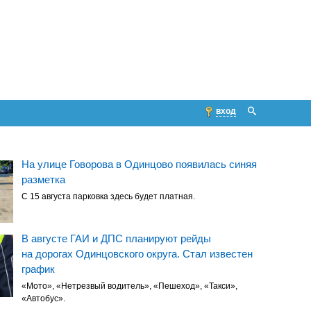
вход
На улице Говорова в Одинцово появилась синяя
разметка
С 15 августа парковка здесь будет платная.
В августе ГАИ и ДПС планируют рейды
на дорогах Одинцовского округа. Стал известен
график
«Мото», «Нетрезвый водитель», «Пешеход», «Такси»,
«Автобус».