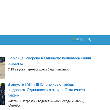
вход
На улице Говорова в Одинцово появилась синяя
разметка
С 15 августа парковка здесь будет платная.
В августе ГАИ и ДПС планируют рейды
на дорогах Одинцовского округа. Стал известен
график
«Мото», «Нетрезвый водитель», «Пешеход», «Такси»,
«Автобус».