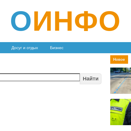
О
ИНФО
Досуг и отдых
Бизнес
Новое
Найти