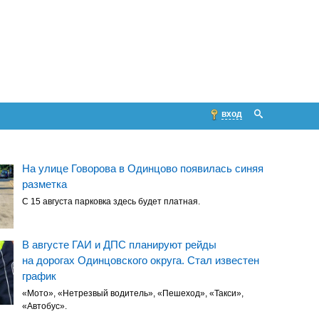
вход
На улице Говорова в Одинцово появилась синяя
разметка
С 15 августа парковка здесь будет платная.
В августе ГАИ и ДПС планируют рейды
на дорогах Одинцовского округа. Стал известен
график
«Мото», «Нетрезвый водитель», «Пешеход», «Такси»,
«Автобус».