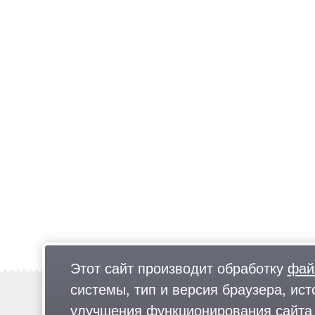
Этот сайт производит обработку
фай
системы, тип и версия браузера, ист
Новости
Предложи новость
улучшения функционирования сайта 