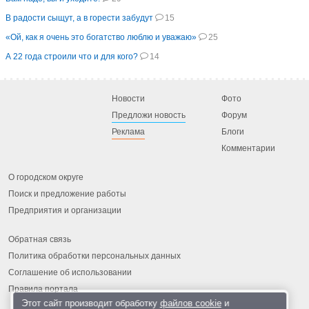
В радости сыщут, а в горести забудут
15
«Ой, как я очень это богатство люблю и уважаю»
25
А 22 года строили что и для кого?
14
Новости
Фото
Предложи новость
Форум
Реклама
Блоги
Комментарии
О городском округе
Поиск и предложение работы
Предприятия и организации
Обратная связь
Политика обработки персональных данных
Соглашение об использовании
Правила портала
Этот сайт производит обработку
файлов cookie
и