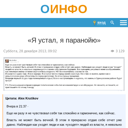
О
ИНФО
вход
«Я устал, я паранойю»
Суббота, 28 декабря 2013, 09:02
3 129
Цитата:
Alex Krutikov
Вчера в 21:37 ·
Еще ни разу я не чувствовал себя так спокойно и гармонично, как сейчас.
Власть не может быть вечной. В этом я прекрасно отдаю себе отчет уже
давно. Наблюдая как уходят люди и как «уходят» людей из власти, я невольно