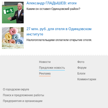
Александр ГЛАДЫШЕВ: итоги
Каким он оставил Одинцовский район?
27 млн. руб. для отеля в Одинцовском
институте
Налогоплательщики оплатили открытие отеля.
Новости
Фото
Предложи новость
Форум
Реклама
Блоги
Комментарии
О городском округе
Поиск и предложение работы
Предприятия и организации