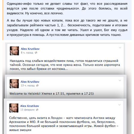
Одинцово-инфо только не делает славы тот факт, что все расследования
ведутся уже после отставки «родненького». До этого боялись, по всей
видимости. Ну конечно, все логично.
А вы бы лучше про новых копали, пока все до такого же не дошло, а не
зарабатывали рейтинги частью 1, 2… бесконечность, подытогами и итогами
уходов. Надоело об одном и том же читать. Ушел и ушел, Бог ему судья
и прокуратура в помощь. А пустословие диванных критиков читать тошно.