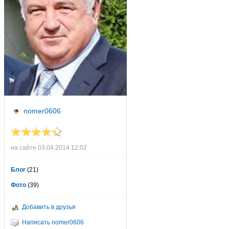
nomer0606
на сайте 03.04.2014 12:02
Блог
(21)
Фото
(39)
Добавить в друзья
Написать nomer0606