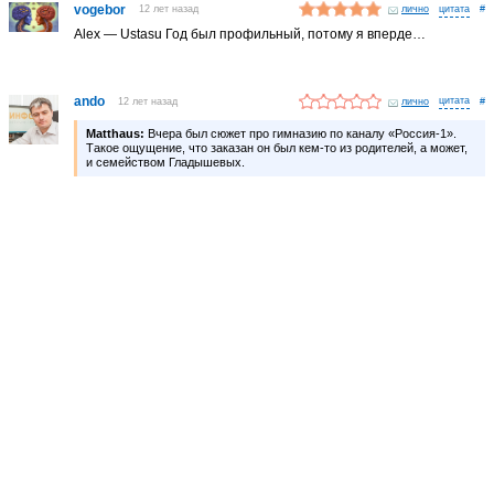
vogebor
12 лет назад
лично
#
Alex — Ustasu Год был профильный, потому я вперде…
ando
12 лет назад
лично
#
Matthaus:
Вчера был сюжет про гимназию по каналу «Россия-1».
Такое ощущение, что заказан он был кем-то из родителей, а может,
и семейством Гладышевых.