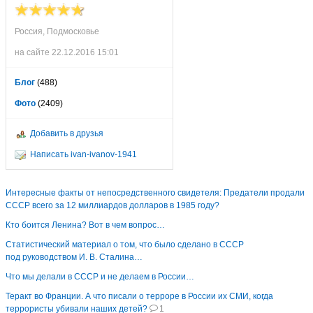
Россия, Подмосковье
на сайте 22.12.2016 15:01
Блог
(488)
Фото
(2409)
Добавить в друзья
Написать ivan-ivanov-1941
Интересные факты от непосредственного свидетеля: Предатели продали
СССР всего за 12 миллиардов долларов в 1985 году?
Кто боится Ленина? Вот в чем вопрос…
Статистический материал о том, что было сделано в СССР
под руководством И. В. Сталина…
Что мы делали в СССР и не делаем в России…
Теракт во Франции. А что писали о терроре в России их СМИ, когда
террористы убивали наших детей?
1