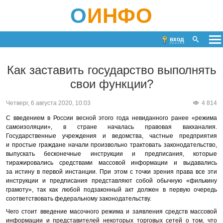
О
ИНФО
вход
Как заставить государство выполнять
свои функции?
Четверг, 6 августа 2020, 10:03
4 814
С введением в России весной этого года невиданного ранее «режима
самоизоляции», в стране началась правовая вакханалия.
Государственные учреждения и ведомства, частные предприятия
и простые граждане начали произвольно трактовать законодательство,
выпускать бесконечные инструкции и предписания, которые
тиражировались средствами массовой информации и выдавались
за истину в первой инстанции. При этом с точки зрения права все эти
инструкции и предписания представляют собой обычную «филькину
грамоту», так как любой подзаконный акт должен в первую очередь
соответствовать федеральному законодательству.
Чего стоит введение масочного режима и заявления средств массовой
информации и представителей некоторых торговых сетей о том, что