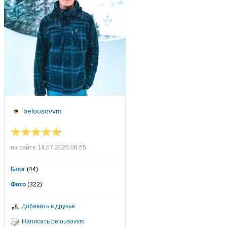
belousovvm
на сайте 14.07.2026 08:55
Блог
(44)
Фото
(322)
Добавить в друзья
Написать belousovvm