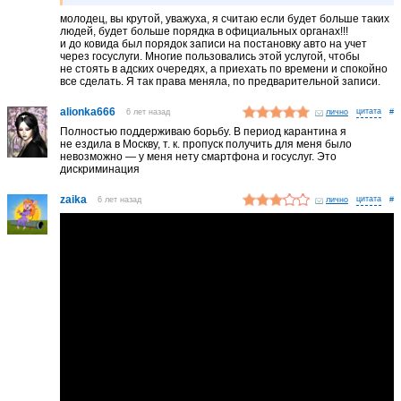
молодец, вы крутой, уважуха, я считаю если будет больше таких
людей, будет больше порядка в официальных органах!!!
и до ковида был порядок записи на постановку авто на учет
через госуслуги. Многие пользовались этой услугой, чтобы
не стоять в адских очередях, а приехать по времени и спокойно
все сделать. Я так права меняла, по предварительной записи.
alionka666
6 лет назад
лично
#
Полностью поддерживаю борьбу. В период карантина я
не ездила в Москву, т. к. пропуск получить для меня было
невозможно — у меня нету смартфона и госуслуг. Это
дискриминация
zaika
6 лет назад
лично
#