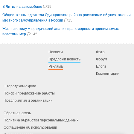
В Литву на автомобиле
19
Общественные деятели Одинцовского района рассказали об уничтожении
местного самоуправления в России
15
Жизнь по коду + юридический анализ правомерности принимаемых
властями мер
145
Новости
Фото
Предложи новость
Форум
Реклама
Блоги
Комментарии
О городском округе
Поиск и предложение работы
Предприятия и организации
Обратная связь
Политика обработки персональных данных
Соглашение об использовании